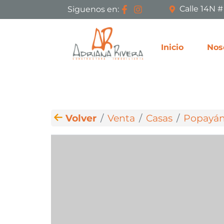
Calle 14N 
Siguenos en:
Inicio
Nos
Volver
Venta
Casas
Popayá