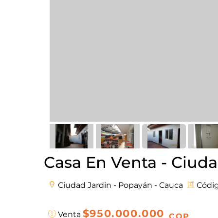
Casa En Venta - Ciuda
Ciudad Jardin - Popayán - Cauca
Códig
$950.000.000
Venta
COP