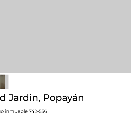
d Jardin, Popayán
o inmueble 742-556