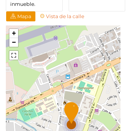
inmueble.
Mapa
Vista de la calle