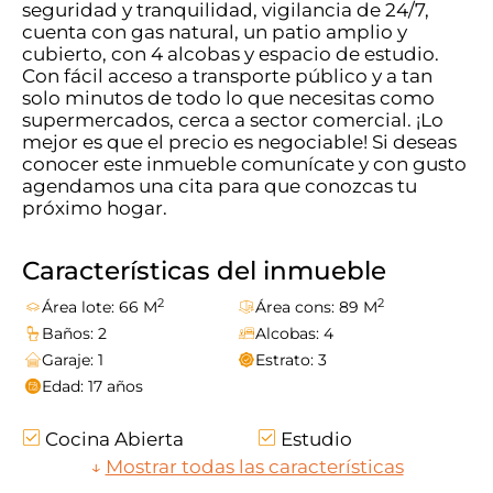
seguridad y tranquilidad, vigilancia de 24/7,
cuenta con gas natural, un patio amplio y
cubierto, con 4 alcobas y espacio de estudio.
Con fácil acceso a transporte público y a tan
solo minutos de todo lo que necesitas como
supermercados, cerca a sector comercial. ¡Lo
mejor es que el precio es negociable! Si deseas
conocer este inmueble comunícate y con gusto
agendamos una cita para que conozcas tu
próximo hogar.
Características del inmueble
2
2
Área lote: 66 M
Área cons: 89 M
Baños: 2
Alcobas: 4
Garaje: 1
Estrato: 3
Edad: 17 años
Cocina Abierta
Estudio
En Zona Residencial
↓
Mostrar todas las características
Zonas Verdes