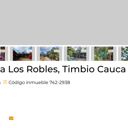
a Los Robles, Timbio Cauca
a
Código inmueble 742-2938