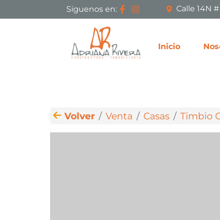
Calle 14N 
Siguenos en:
Inicio
Nos
Volver
Venta
Casas
Timbio 