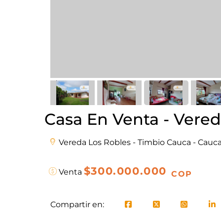
Casa En Venta - Vered
Vereda Los Robles - Timbio Cauca - Cauc
$300.000.000
Venta
COP
Compartir en: