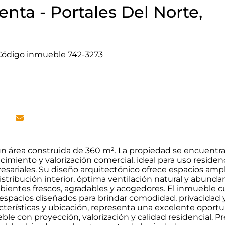
nta - Portales Del Norte,
ódigo inmueble 742-3273
 un área construida de 360 m². La propiedad se encuentr
imiento y valorización comercial, ideal para uso residenc
esariales. Su diseño arquitectónico ofrece espacios ampl
istribución interior, óptima ventilación natural y abunda
mbientes frescos, agradables y acogedores. El inmueble 
y espacios diseñados para brindar comodidad, privacidad 
racterísticas y ubicación, representa una excelente oport
e con proyección, valorización y calidad residencial. Pr