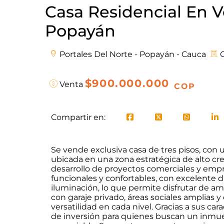
Casa Residencial En Ve
Popayán
Portales Del Norte - Popayán - Cauca
C
$900.000.000
Venta
COP
Compartir en:
Se vende exclusiva casa de tres pisos, con
ubicada en una zona estratégica de alto crec
desarrollo de proyectos comerciales y empr
funcionales y confortables, con excelente d
iluminación, lo que permite disfrutar de a
con garaje privado, áreas sociales amplias 
versatilidad en cada nivel. Gracias a sus ca
de inversión para quienes buscan un inmuebl