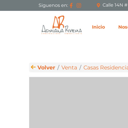
Calle 14N 
Siguenos en:
Inicio
Nos
Volver
Venta
Casas Residenci