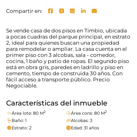
Compartir en:
Se vende casa de dos pisos en Timbio, ubicada
a pocas cuadras del parque principal, en estrato
2, ideal para quienes buscan una propiedad
para remodelar o ampliar. La casa cuenta en el
primer piso con 3 alcobas, sala - comedor,
cocina, 1 baño y patio de ropas. El segundo piso
está en obra gris, paredes en ladrillo y piso en
cemento, tiempo de construida 30 años. Con
fácil acceso a transporte público. Precio
Negociable.
Características del inmueble
2
2
Área lote: 80 M
Área cons: 80 M
Baño: 1
Alcobas: 3
Estrato: 2
Edad: 31 años