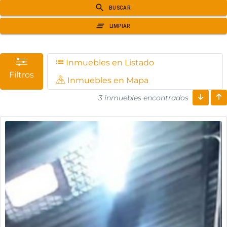
Inmuebles en Listado
Filtros
Inmuebles en Mapa
3 inmuebles encontrados