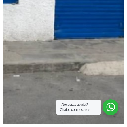
¿Necesitas ayuda?
Chatea con nosotros