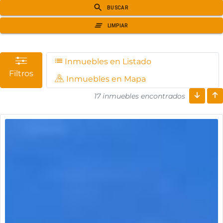
Inmuebles en Listado
Filtros
Inmuebles en Mapa
17 inmuebles encontrados