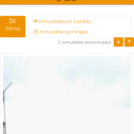
Inmuebles en Listado
Filtros
Inmuebles en Mapa
2 inmuebles encontrados