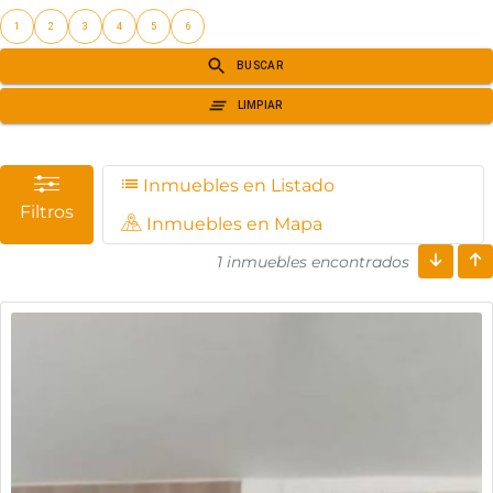
Inmuebles en Listado
Filtros
Inmuebles en Mapa
1 inmuebles encontrados