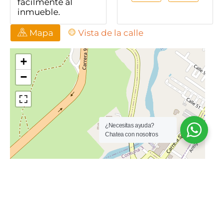
fácilmente al
inmueble.
Mapa
Vista de la calle
¿Necesitas ayuda?
Chatea con nosotros