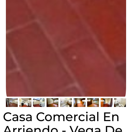
Casa Comercial En
Arriendo - Vega De