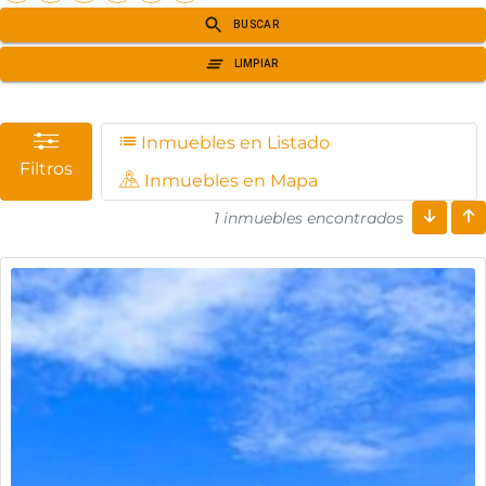
Inmuebles en Listado
Filtros
Inmuebles en Mapa
1 inmuebles encontrados