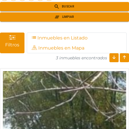
Inmuebles en Listado
Filtros
Inmuebles en Mapa
3 inmuebles encontrados