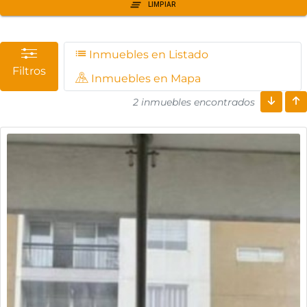
Inmuebles en Listado
Filtros
Inmuebles en Mapa
2 inmuebles encontrados