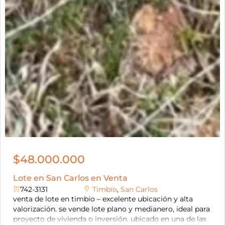
$48.000.000
Lote en San Carlos en Venta
742-3131
Timbío
,
San Carlos
venta de lote en timbío – excelente ubicación y alta
valorización. se vende lote plano y medianero, ideal para
proyecto de vivienda o inversión. ubicado en una de las