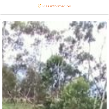
que no tiene vecinos en la parte posterior, lo que te
Más información
permite aprovechar mejor el espacio con ventanas,
terraza o zona de descanso, disfrutando de excelente
iluminación natural, ventilación y agradables visuales.
precio negociable.