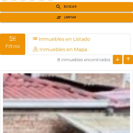
Inmuebles en Listado
Filtros
Inmuebles en Mapa
8 inmuebles encontrados