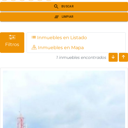
Inmuebles en Listado
Filtros
Inmuebles en Mapa
1 inmuebles encontrados