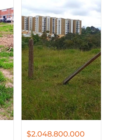
$2.048.800.000