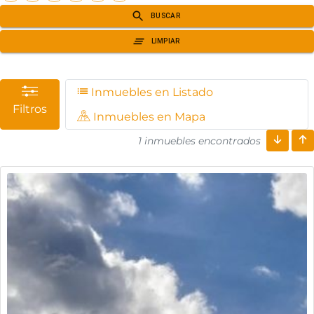
Inmuebles en Listado
Filtros
Inmuebles en Mapa
1 inmuebles encontrados