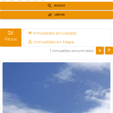
Inmuebles en Listado
Filtros
Inmuebles en Mapa
1 inmuebles encontrados