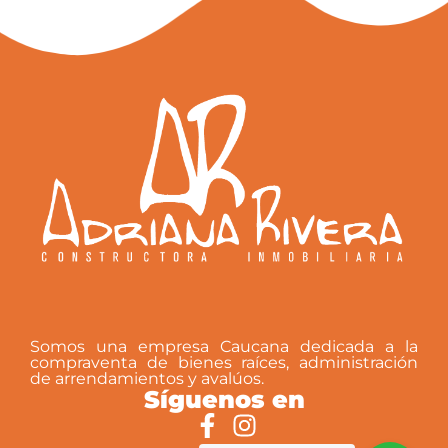
de $130.000 el m2 negociables.
Somos una empresa Caucana dedicada a la
compraventa de bienes raíces, administración
de arrendamientos y avalúos.
Síguenos en