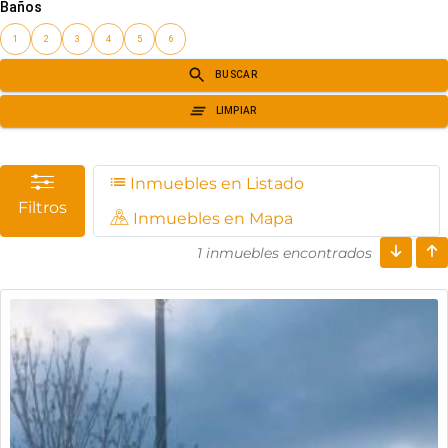
Inmuebles en Listado
Filtros
Inmuebles en Mapa
1 inmuebles encontrados